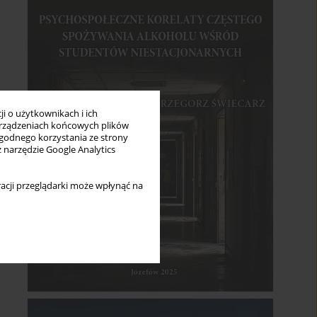
i o użytkownikach i ich
rządzeniach końcowych plików
wygodnego korzystania ze strony
z narzędzie Google Analytics
acji przeglądarki może wpłynąć na