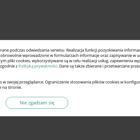
ne podczas odwiedzania serwisu. Realizacja funkcji pozyskiwania informacj
obrowolnie wprowadzone w formularzach informacje oraz zapisywanie w u
 tym pliki cookies, wykorzystywane są w celu realizacji usług, zapewnienia 
 zgodnie z
Polityką prywatności
. Dane są także zbierane i przetwarzane prze
s w swojej przeglądarce. Ograniczenie stosowania plików cookies w konfigur
 na stronie.
Nie zgadzam się