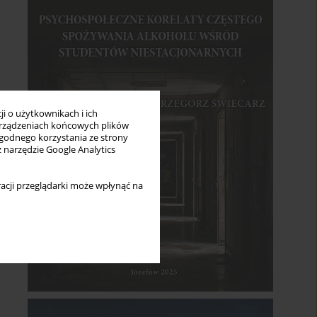
i o użytkownikach i ich
rządzeniach końcowych plików
wygodnego korzystania ze strony
z narzędzie Google Analytics
acji przeglądarki może wpłynąć na