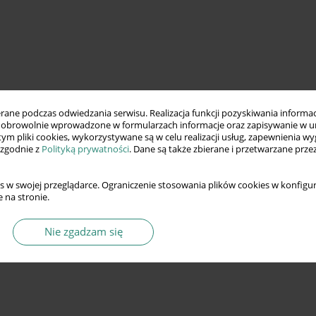
ne podczas odwiedzania serwisu. Realizacja funkcji pozyskiwania informacj
obrowolnie wprowadzone w formularzach informacje oraz zapisywanie w u
 tym pliki cookies, wykorzystywane są w celu realizacji usług, zapewnienia 
 zgodnie z
Polityką prywatności
. Dane są także zbierane i przetwarzane prze
s w swojej przeglądarce. Ograniczenie stosowania plików cookies w konfigur
 na stronie.
Nie zgadzam się