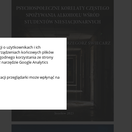
i o użytkownikach i ich
rządzeniach końcowych plików
wygodnego korzystania ze strony
z narzędzie Google Analytics
acji przeglądarki może wpłynąć na