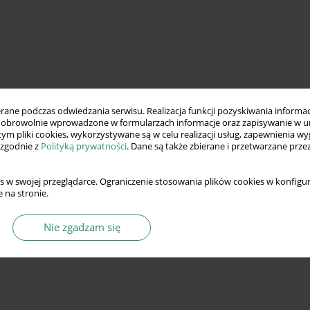
ne podczas odwiedzania serwisu. Realizacja funkcji pozyskiwania informacj
obrowolnie wprowadzone w formularzach informacje oraz zapisywanie w u
 tym pliki cookies, wykorzystywane są w celu realizacji usług, zapewnienia 
 zgodnie z
Polityką prywatności
. Dane są także zbierane i przetwarzane prze
s w swojej przeglądarce. Ograniczenie stosowania plików cookies w konfigur
 na stronie.
Nie zgadzam się