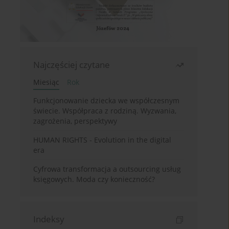
Najczęściej czytane
Miesiąc
Rok
Funkcjonowanie dziecka we współczesnym
świecie. Współpraca z rodziną. Wyzwania,
zagrożenia, perspektywy
HUMAN RIGHTS - Evolution in the digital
era
Cyfrowa transformacja a outsourcing usług
księgowych. Moda czy konieczność?
Indeksy