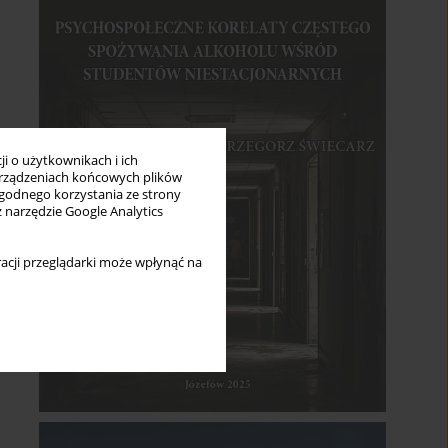
i o użytkownikach i ich
rządzeniach końcowych plików
wygodnego korzystania ze strony
z narzędzie Google Analytics
acji przeglądarki może wpłynąć na