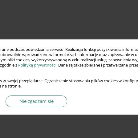
ne podczas odwiedzania serwisu. Realizacja funkcji pozyskiwania informacj
obrowolnie wprowadzone w formularzach informacje oraz zapisywanie w u
 tym pliki cookies, wykorzystywane są w celu realizacji usług, zapewnienia 
 zgodnie z
Polityką prywatności
. Dane są także zbierane i przetwarzane prze
s w swojej przeglądarce. Ograniczenie stosowania plików cookies w konfigur
 na stronie.
Nie zgadzam się