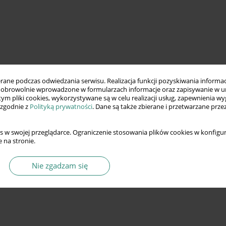
ne podczas odwiedzania serwisu. Realizacja funkcji pozyskiwania informacj
obrowolnie wprowadzone w formularzach informacje oraz zapisywanie w u
 tym pliki cookies, wykorzystywane są w celu realizacji usług, zapewnienia 
 zgodnie z
Polityką prywatności
. Dane są także zbierane i przetwarzane prze
s w swojej przeglądarce. Ograniczenie stosowania plików cookies w konfigur
 na stronie.
Nie zgadzam się