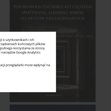
i o użytkownikach i ich
rządzeniach końcowych plików
wygodnego korzystania ze strony
z narzędzie Google Analytics
acji przeglądarki może wpłynąć na