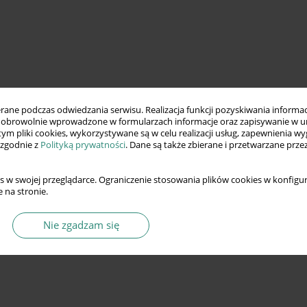
ne podczas odwiedzania serwisu. Realizacja funkcji pozyskiwania informacj
obrowolnie wprowadzone w formularzach informacje oraz zapisywanie w u
 tym pliki cookies, wykorzystywane są w celu realizacji usług, zapewnienia 
 zgodnie z
Polityką prywatności
. Dane są także zbierane i przetwarzane prze
s w swojej przeglądarce. Ograniczenie stosowania plików cookies w konfigur
 na stronie.
Nie zgadzam się