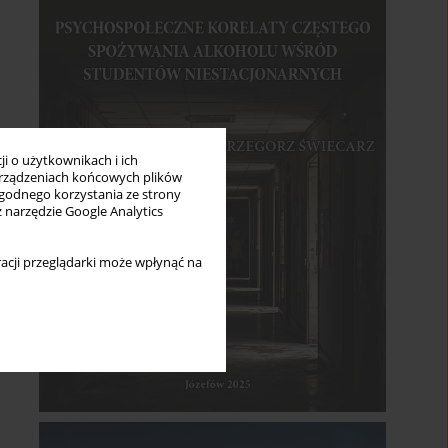
i o użytkownikach i ich
rządzeniach końcowych plików
wygodnego korzystania ze strony
z narzędzie Google Analytics
acji przeglądarki może wpłynąć na