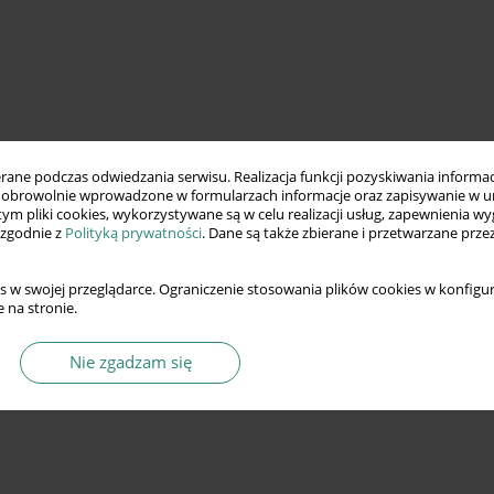
ne podczas odwiedzania serwisu. Realizacja funkcji pozyskiwania informacj
obrowolnie wprowadzone w formularzach informacje oraz zapisywanie w u
 tym pliki cookies, wykorzystywane są w celu realizacji usług, zapewnienia 
 zgodnie z
Polityką prywatności
. Dane są także zbierane i przetwarzane prze
s w swojej przeglądarce. Ograniczenie stosowania plików cookies w konfigur
 na stronie.
Nie zgadzam się