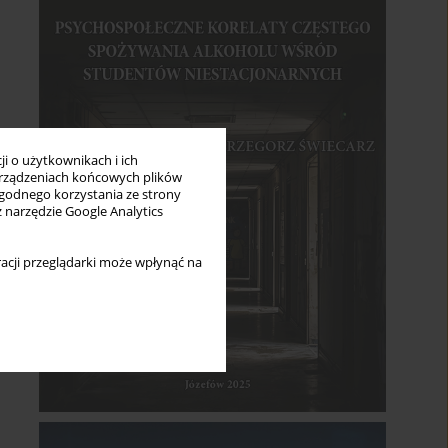
i o użytkownikach i ich
rządzeniach końcowych plików
wygodnego korzystania ze strony
z narzędzie Google Analytics
acji przeglądarki może wpłynąć na