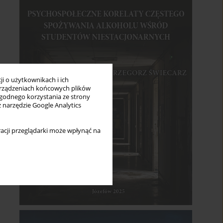
i o użytkownikach i ich
rządzeniach końcowych plików
wygodnego korzystania ze strony
z narzędzie Google Analytics
acji przeglądarki może wpłynąć na