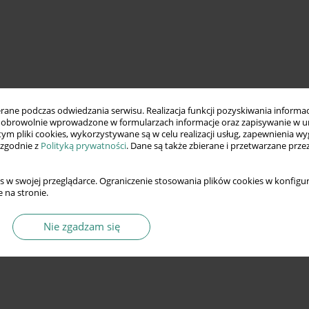
ne podczas odwiedzania serwisu. Realizacja funkcji pozyskiwania informacj
obrowolnie wprowadzone w formularzach informacje oraz zapisywanie w u
 tym pliki cookies, wykorzystywane są w celu realizacji usług, zapewnienia 
 zgodnie z
Polityką prywatności
. Dane są także zbierane i przetwarzane prze
s w swojej przeglądarce. Ograniczenie stosowania plików cookies w konfigur
 na stronie.
Nie zgadzam się