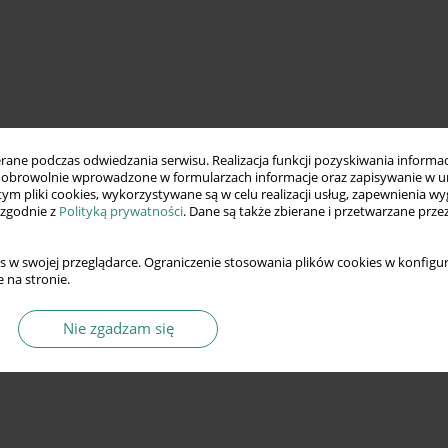
ne podczas odwiedzania serwisu. Realizacja funkcji pozyskiwania informacj
obrowolnie wprowadzone w formularzach informacje oraz zapisywanie w u
 tym pliki cookies, wykorzystywane są w celu realizacji usług, zapewnienia 
 zgodnie z
Polityką prywatności
. Dane są także zbierane i przetwarzane prze
s w swojej przeglądarce. Ograniczenie stosowania plików cookies w konfigur
 na stronie.
Nie zgadzam się