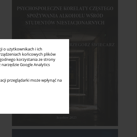
i o użytkownikach i ich
rządzeniach końcowych plików
wygodnego korzystania ze strony
z narzędzie Google Analytics
acji przeglądarki może wpłynąć na