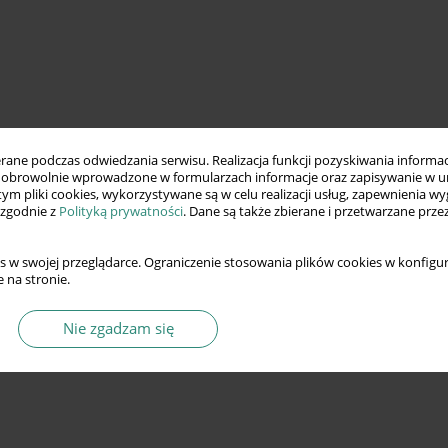
ne podczas odwiedzania serwisu. Realizacja funkcji pozyskiwania informacj
obrowolnie wprowadzone w formularzach informacje oraz zapisywanie w u
 tym pliki cookies, wykorzystywane są w celu realizacji usług, zapewnienia 
 zgodnie z
Polityką prywatności
. Dane są także zbierane i przetwarzane prze
s w swojej przeglądarce. Ograniczenie stosowania plików cookies w konfigur
 na stronie.
Nie zgadzam się