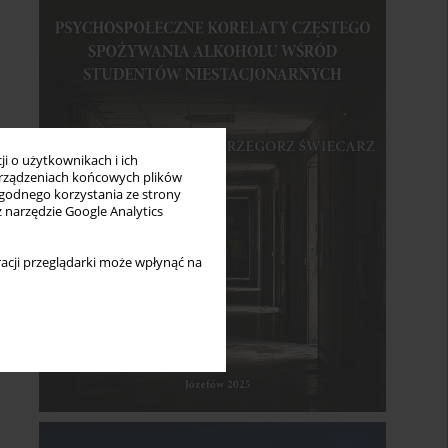
i o użytkownikach i ich
rządzeniach końcowych plików
wygodnego korzystania ze strony
z narzędzie Google Analytics
acji przeglądarki może wpłynąć na