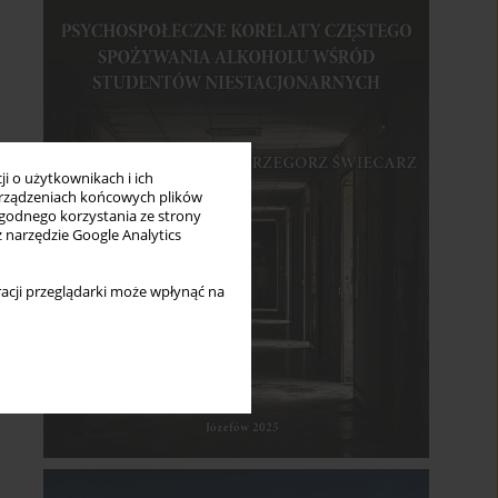
i o użytkownikach i ich
rządzeniach końcowych plików
wygodnego korzystania ze strony
z narzędzie Google Analytics
acji przeglądarki może wpłynąć na