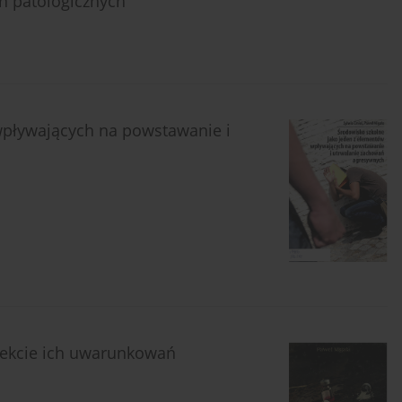
ń patologicznych
wpływających na powstawanie i
pekcie ich uwarunkowań