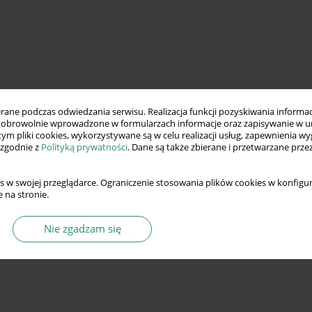
ne podczas odwiedzania serwisu. Realizacja funkcji pozyskiwania informacj
obrowolnie wprowadzone w formularzach informacje oraz zapisywanie w u
 tym pliki cookies, wykorzystywane są w celu realizacji usług, zapewnienia 
 zgodnie z
Polityką prywatności
. Dane są także zbierane i przetwarzane prze
s w swojej przeglądarce. Ograniczenie stosowania plików cookies w konfigur
 na stronie.
Nie zgadzam się