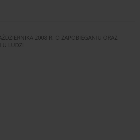
ŹDZIERNIKA 2008 R. O ZAPOBIEGANIU ORAZ
 U LUDZI