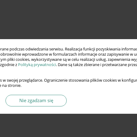
ne podczas odwiedzania serwisu. Realizacja funkcji pozyskiwania informacj
obrowolnie wprowadzone w formularzach informacje oraz zapisywanie w u
 tym pliki cookies, wykorzystywane są w celu realizacji usług, zapewnienia 
 zgodnie z
Polityką prywatności
. Dane są także zbierane i przetwarzane prze
s w swojej przeglądarce. Ograniczenie stosowania plików cookies w konfigur
 na stronie.
Nie zgadzam się