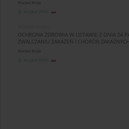
Wacław Brzęk
Artykuł
(PDF)
ROZDZIAŁ KSIĄŻKI
OCHRONA ZDROWIA W USTAWIE Z DNIA 24 PA
ZWALCZANIU ZAKAŻEŃ I CHORÓB ZAKAŹNYCH
Wacław Brzęk
Artykuł
(PDF)