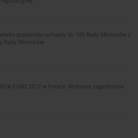
legislacyjnej
ietle przepisów uchwały Nr 190 Rady Ministrów z
cy Rady Ministrów
 UEFA EURO 2012 w Polsce. Wybrane zagadnienia