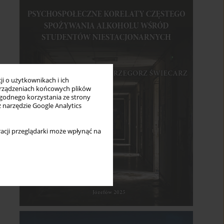
i o użytkownikach i ich
rządzeniach końcowych plików
wygodnego korzystania ze strony
z narzędzie Google Analytics
acji przeglądarki może wpłynąć na