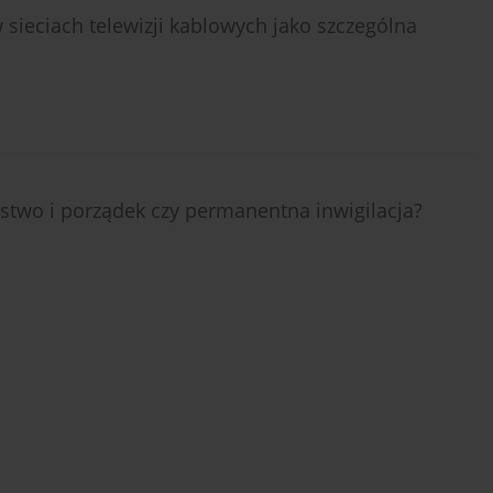
ieciach telewizji kablowych jako szczególna
stwo i porządek czy permanentna inwigilacja?