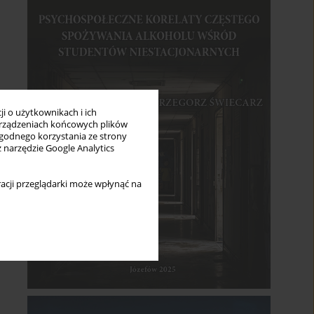
i o użytkownikach i ich
rządzeniach końcowych plików
wygodnego korzystania ze strony
z narzędzie Google Analytics
acji przeglądarki może wpłynąć na