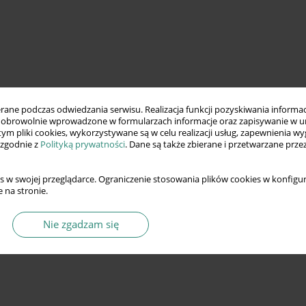
ne podczas odwiedzania serwisu. Realizacja funkcji pozyskiwania informacj
obrowolnie wprowadzone w formularzach informacje oraz zapisywanie w u
 tym pliki cookies, wykorzystywane są w celu realizacji usług, zapewnienia 
 zgodnie z
Polityką prywatności
. Dane są także zbierane i przetwarzane prze
s w swojej przeglądarce. Ograniczenie stosowania plików cookies w konfigur
 na stronie.
Nie zgadzam się