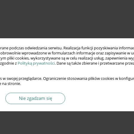
ne podczas odwiedzania serwisu. Realizacja funkcji pozyskiwania informacj
obrowolnie wprowadzone w formularzach informacje oraz zapisywanie w u
 tym pliki cookies, wykorzystywane są w celu realizacji usług, zapewnienia 
 zgodnie z
Polityką prywatności
. Dane są także zbierane i przetwarzane prze
s w swojej przeglądarce. Ograniczenie stosowania plików cookies w konfigur
 na stronie.
Nie zgadzam się