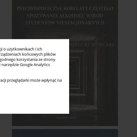
i o użytkownikach i ich
rządzeniach końcowych plików
wygodnego korzystania ze strony
z narzędzie Google Analytics
acji przeglądarki może wpłynąć na