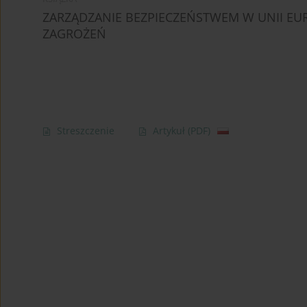
ZARZĄDZANIE BEZPIECZEŃSTWEM W UNII EU
ZAGROŻEŃ
Streszczenie
Artykuł
(PDF)