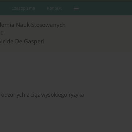
Czasopisma
Kontakt
demia Nauk Stosowanych
E
Alcide De Gasperi
rodzonych z ciąż wysokiego ryzyka