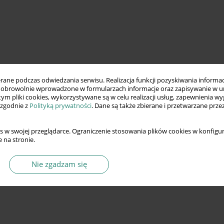
ne podczas odwiedzania serwisu. Realizacja funkcji pozyskiwania informacj
obrowolnie wprowadzone w formularzach informacje oraz zapisywanie w u
 tym pliki cookies, wykorzystywane są w celu realizacji usług, zapewnienia 
 zgodnie z
Polityką prywatności
. Dane są także zbierane i przetwarzane prze
s w swojej przeglądarce. Ograniczenie stosowania plików cookies w konfigur
 na stronie.
Nie zgadzam się