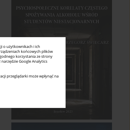
i o użytkownikach i ich
rządzeniach końcowych plików
wygodnego korzystania ze strony
z narzędzie Google Analytics
acji przeglądarki może wpłynąć na