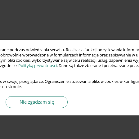
ne podczas odwiedzania serwisu. Realizacja funkcji pozyskiwania informacj
obrowolnie wprowadzone w formularzach informacje oraz zapisywanie w u
 tym pliki cookies, wykorzystywane są w celu realizacji usług, zapewnienia 
 zgodnie z
Polityką prywatności
. Dane są także zbierane i przetwarzane prze
s w swojej przeglądarce. Ograniczenie stosowania plików cookies w konfigur
 na stronie.
Nie zgadzam się