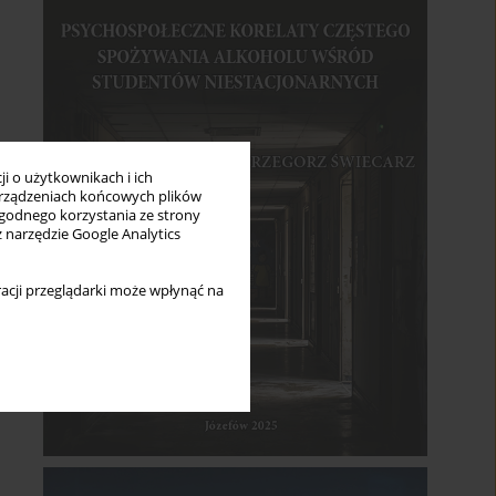
i o użytkownikach i ich
rządzeniach końcowych plików
wygodnego korzystania ze strony
z narzędzie Google Analytics
acji przeglądarki może wpłynąć na