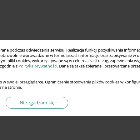
ne podczas odwiedzania serwisu. Realizacja funkcji pozyskiwania informacj
obrowolnie wprowadzone w formularzach informacje oraz zapisywanie w u
 tym pliki cookies, wykorzystywane są w celu realizacji usług, zapewnienia 
 zgodnie z
Polityką prywatności
. Dane są także zbierane i przetwarzane prze
s w swojej przeglądarce. Ograniczenie stosowania plików cookies w konfigur
 na stronie.
Nie zgadzam się