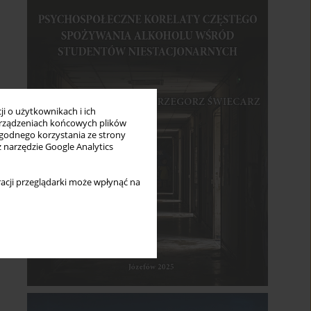
i o użytkownikach i ich
rządzeniach końcowych plików
wygodnego korzystania ze strony
z narzędzie Google Analytics
acji przeglądarki może wpłynąć na