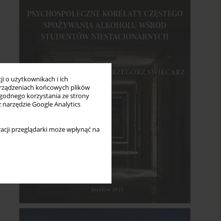
i o użytkownikach i ich
rządzeniach końcowych plików
wygodnego korzystania ze strony
z narzędzie Google Analytics
acji przeglądarki może wpłynąć na