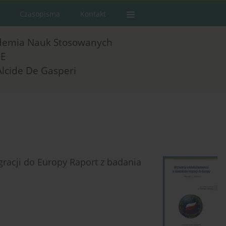
Czasopisma
Kontakt
demia Nauk Stosowanych
E
Alcide De Gasperi
racji do Europy Raport z badania