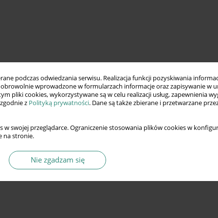
ne podczas odwiedzania serwisu. Realizacja funkcji pozyskiwania informacj
obrowolnie wprowadzone w formularzach informacje oraz zapisywanie w u
 tym pliki cookies, wykorzystywane są w celu realizacji usług, zapewnienia 
 zgodnie z
Polityką prywatności
. Dane są także zbierane i przetwarzane prze
s w swojej przeglądarce. Ograniczenie stosowania plików cookies w konfigur
 na stronie.
Nie zgadzam się