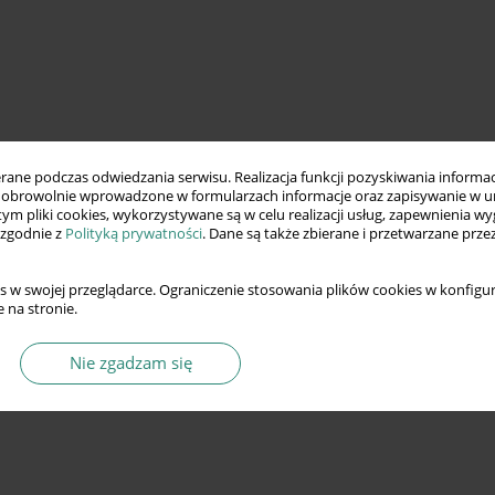
ne podczas odwiedzania serwisu. Realizacja funkcji pozyskiwania informacj
obrowolnie wprowadzone w formularzach informacje oraz zapisywanie w u
 tym pliki cookies, wykorzystywane są w celu realizacji usług, zapewnienia 
 zgodnie z
Polityką prywatności
. Dane są także zbierane i przetwarzane prze
s w swojej przeglądarce. Ograniczenie stosowania plików cookies w konfigur
 na stronie.
Nie zgadzam się