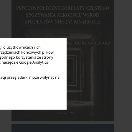
i o użytkownikach i ich
rządzeniach końcowych plików
wygodnego korzystania ze strony
z narzędzie Google Analytics
acji przeglądarki może wpłynąć na