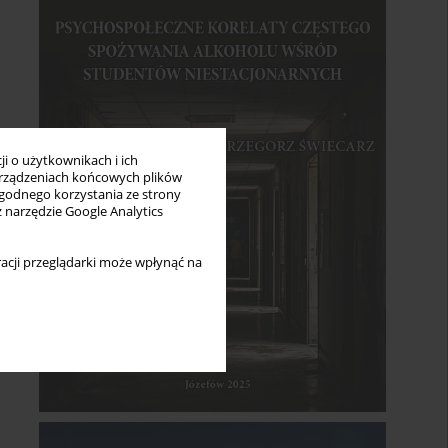
i o użytkownikach i ich
rządzeniach końcowych plików
wygodnego korzystania ze strony
z narzędzie Google Analytics
acji przeglądarki może wpłynąć na