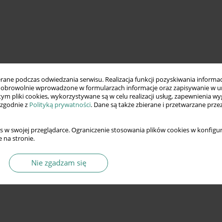
ne podczas odwiedzania serwisu. Realizacja funkcji pozyskiwania informacj
obrowolnie wprowadzone w formularzach informacje oraz zapisywanie w u
 tym pliki cookies, wykorzystywane są w celu realizacji usług, zapewnienia 
 zgodnie z
Polityką prywatności
. Dane są także zbierane i przetwarzane prze
s w swojej przeglądarce. Ograniczenie stosowania plików cookies w konfigur
 na stronie.
Nie zgadzam się