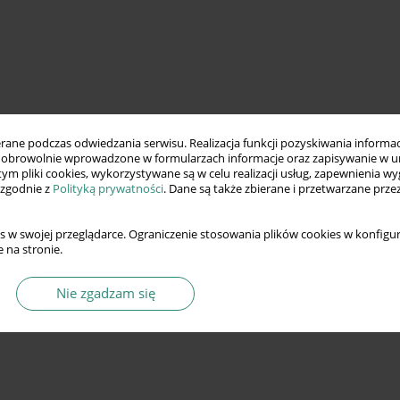
ne podczas odwiedzania serwisu. Realizacja funkcji pozyskiwania informacj
obrowolnie wprowadzone w formularzach informacje oraz zapisywanie w u
 tym pliki cookies, wykorzystywane są w celu realizacji usług, zapewnienia 
 zgodnie z
Polityką prywatności
. Dane są także zbierane i przetwarzane prze
s w swojej przeglądarce. Ograniczenie stosowania plików cookies w konfigur
 na stronie.
Nie zgadzam się