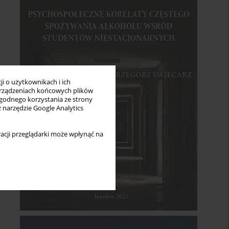
i o użytkownikach i ich
rządzeniach końcowych plików
wygodnego korzystania ze strony
z narzędzie Google Analytics
acji przeglądarki może wpłynąć na