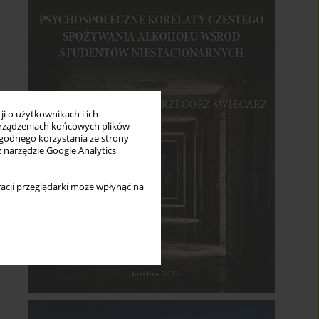
i o użytkownikach i ich
rządzeniach końcowych plików
wygodnego korzystania ze strony
z narzędzie Google Analytics
acji przeglądarki może wpłynąć na