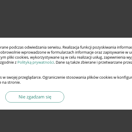
ne podczas odwiedzania serwisu. Realizacja funkcji pozyskiwania informacj
obrowolnie wprowadzone w formularzach informacje oraz zapisywanie w u
 tym pliki cookies, wykorzystywane są w celu realizacji usług, zapewnienia 
 zgodnie z
Polityką prywatności
. Dane są także zbierane i przetwarzane prze
s w swojej przeglądarce. Ograniczenie stosowania plików cookies w konfigur
 na stronie.
Nie zgadzam się