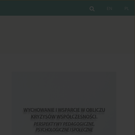
EN
PL