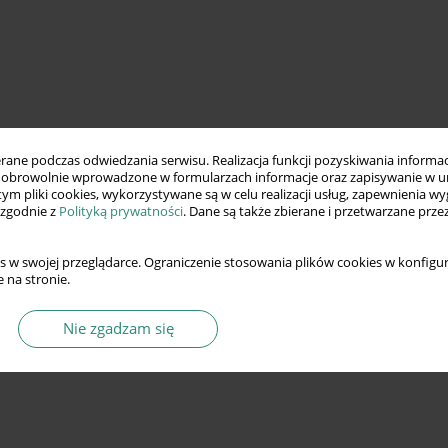
ne podczas odwiedzania serwisu. Realizacja funkcji pozyskiwania informacj
obrowolnie wprowadzone w formularzach informacje oraz zapisywanie w u
 tym pliki cookies, wykorzystywane są w celu realizacji usług, zapewnienia 
 zgodnie z
Polityką prywatności
. Dane są także zbierane i przetwarzane prze
s w swojej przeglądarce. Ograniczenie stosowania plików cookies w konfigur
 na stronie.
Nie zgadzam się