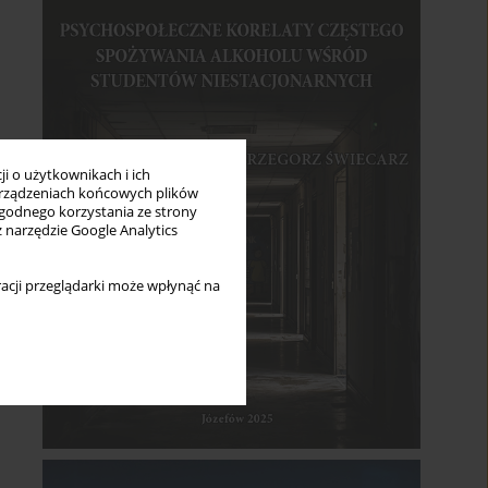
i o użytkownikach i ich
rządzeniach końcowych plików
wygodnego korzystania ze strony
z narzędzie Google Analytics
acji przeglądarki może wpłynąć na