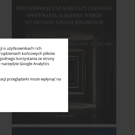
i o użytkownikach i ich
rządzeniach końcowych plików
wygodnego korzystania ze strony
z narzędzie Google Analytics
acji przeglądarki może wpłynąć na