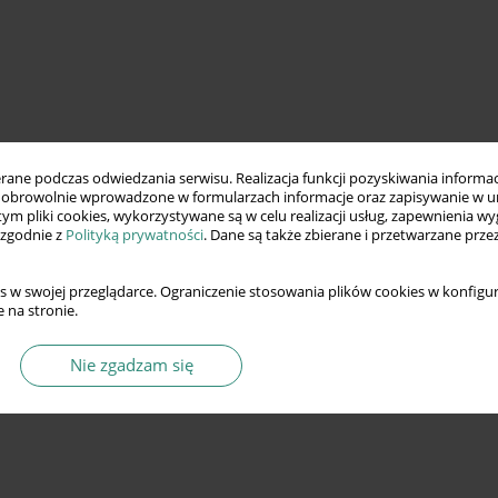
ne podczas odwiedzania serwisu. Realizacja funkcji pozyskiwania informacj
obrowolnie wprowadzone w formularzach informacje oraz zapisywanie w u
 tym pliki cookies, wykorzystywane są w celu realizacji usług, zapewnienia 
 zgodnie z
Polityką prywatności
. Dane są także zbierane i przetwarzane prze
s w swojej przeglądarce. Ograniczenie stosowania plików cookies w konfigur
 na stronie.
Nie zgadzam się