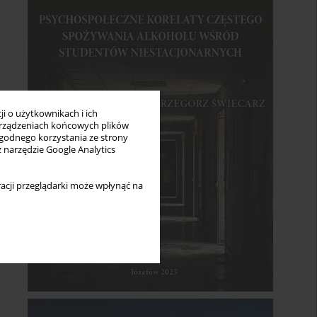
i o użytkownikach i ich
rządzeniach końcowych plików
wygodnego korzystania ze strony
z narzędzie Google Analytics
acji przeglądarki może wpłynąć na