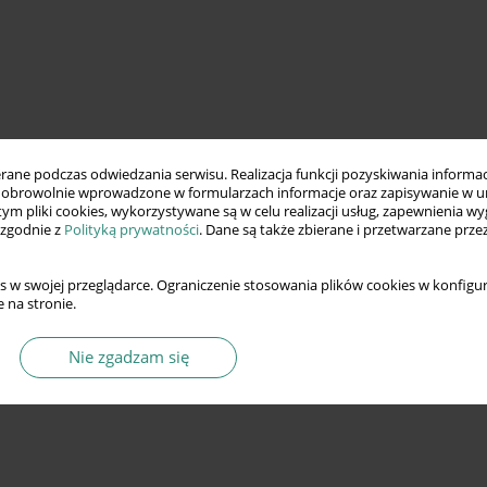
ne podczas odwiedzania serwisu. Realizacja funkcji pozyskiwania informacj
obrowolnie wprowadzone w formularzach informacje oraz zapisywanie w u
 tym pliki cookies, wykorzystywane są w celu realizacji usług, zapewnienia 
 zgodnie z
Polityką prywatności
. Dane są także zbierane i przetwarzane prze
s w swojej przeglądarce. Ograniczenie stosowania plików cookies w konfigur
 na stronie.
Nie zgadzam się