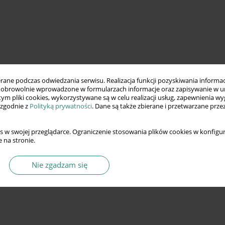
ne podczas odwiedzania serwisu. Realizacja funkcji pozyskiwania informacj
obrowolnie wprowadzone w formularzach informacje oraz zapisywanie w u
 tym pliki cookies, wykorzystywane są w celu realizacji usług, zapewnienia 
 zgodnie z
Polityką prywatności
. Dane są także zbierane i przetwarzane prze
s w swojej przeglądarce. Ograniczenie stosowania plików cookies w konfigur
 na stronie.
Nie zgadzam się