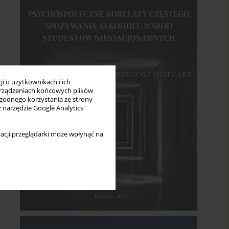
i o użytkownikach i ich
rządzeniach końcowych plików
wygodnego korzystania ze strony
z narzędzie Google Analytics
acji przeglądarki może wpłynąć na