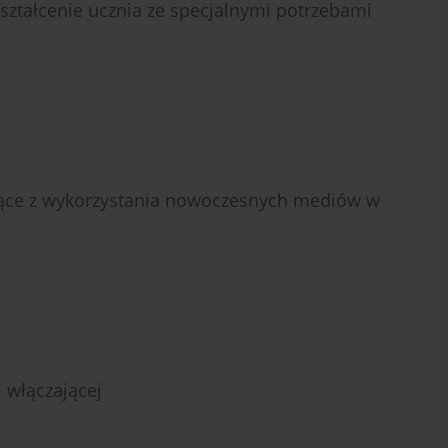
ształcenie ucznia ze specjalnymi potrzebami
kające z wykorzystania nowoczesnych mediów w
 włączającej