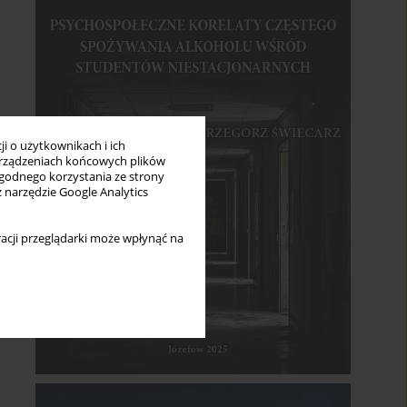
i o użytkownikach i ich
rządzeniach końcowych plików
wygodnego korzystania ze strony
z narzędzie Google Analytics
acji przeglądarki może wpłynąć na