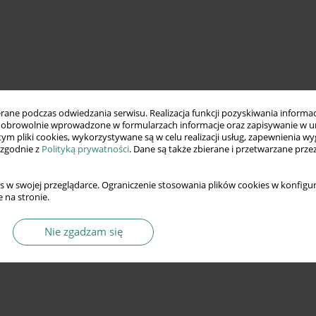
ne podczas odwiedzania serwisu. Realizacja funkcji pozyskiwania informacj
obrowolnie wprowadzone w formularzach informacje oraz zapisywanie w u
 tym pliki cookies, wykorzystywane są w celu realizacji usług, zapewnienia 
 zgodnie z
Polityką prywatności
. Dane są także zbierane i przetwarzane prze
s w swojej przeglądarce. Ograniczenie stosowania plików cookies w konfigur
 na stronie.
Nie zgadzam się