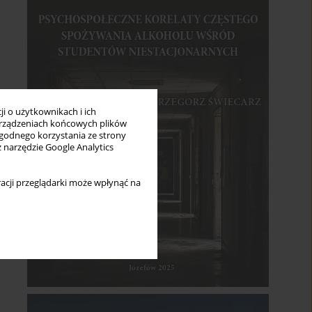
i o użytkownikach i ich
rządzeniach końcowych plików
wygodnego korzystania ze strony
z narzędzie Google Analytics
acji przeglądarki może wpłynąć na