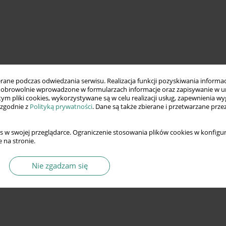
ne podczas odwiedzania serwisu. Realizacja funkcji pozyskiwania informacj
obrowolnie wprowadzone w formularzach informacje oraz zapisywanie w u
 tym pliki cookies, wykorzystywane są w celu realizacji usług, zapewnienia 
 zgodnie z
Polityką prywatności
. Dane są także zbierane i przetwarzane prze
s w swojej przeglądarce. Ograniczenie stosowania plików cookies w konfigur
 na stronie.
Nie zgadzam się