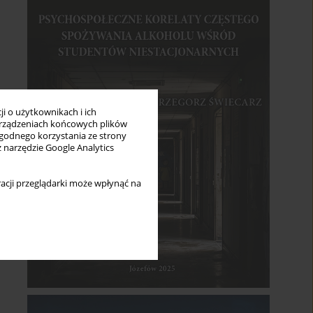
i o użytkownikach i ich
rządzeniach końcowych plików
wygodnego korzystania ze strony
z narzędzie Google Analytics
acji przeglądarki może wpłynąć na