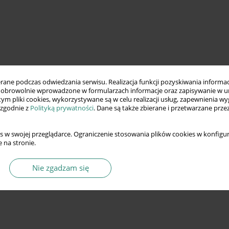
ne podczas odwiedzania serwisu. Realizacja funkcji pozyskiwania informacj
obrowolnie wprowadzone w formularzach informacje oraz zapisywanie w u
 tym pliki cookies, wykorzystywane są w celu realizacji usług, zapewnienia 
 zgodnie z
Polityką prywatności
. Dane są także zbierane i przetwarzane prze
s w swojej przeglądarce. Ograniczenie stosowania plików cookies w konfigur
 na stronie.
Nie zgadzam się