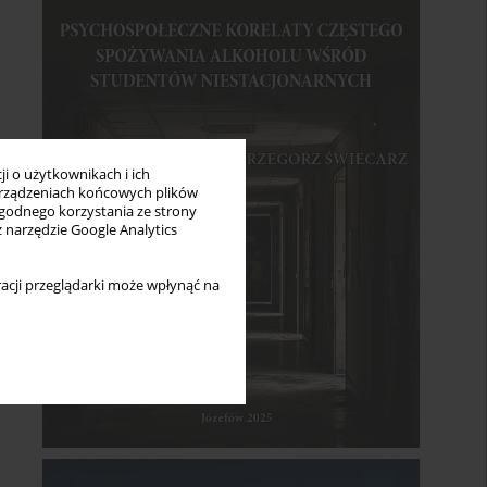
i o użytkownikach i ich
rządzeniach końcowych plików
wygodnego korzystania ze strony
z narzędzie Google Analytics
acji przeglądarki może wpłynąć na