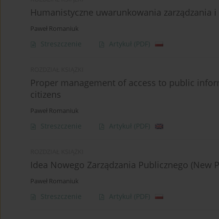
Humanistyczne uwarunkowania zarządzania i r
Paweł Romaniuk
Streszczenie
Artykuł
(PDF)
ROZDZIAŁ KSIĄŻKI
Proper management of access to public informa
citizens
Paweł Romaniuk
Streszczenie
Artykuł
(PDF)
ROZDZIAŁ KSIĄŻKI
Idea Nowego Zarządzania Publicznego (New Pu
Paweł Romaniuk
Streszczenie
Artykuł
(PDF)