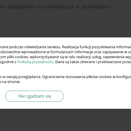
cym zarządzanie humanistyczne w jednostkach
ne podczas odwiedzania serwisu. Realizacja funkcji pozyskiwania informacj
obrowolnie wprowadzone w formularzach informacje oraz zapisywanie w u
 tym pliki cookies, wykorzystywane są w celu realizacji usług, zapewnienia 
 zgodnie z
Polityką prywatności
. Dane są także zbierane i przetwarzane prze
s w swojej przeglądarce. Ograniczenie stosowania plików cookies w konfigur
 na stronie.
Nie zgadzam się