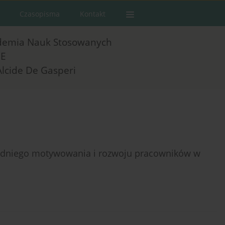
Czasopisma
Kontakt
demia Nauk Stosowanych
E
Alcide De Gasperi
iedniego motywowania i rozwoju pracowników w