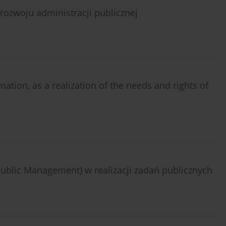
ozwoju administracji publicznej
tion, as a realization of the needs and rights of
blic Management) w realizacji zadań publicznych