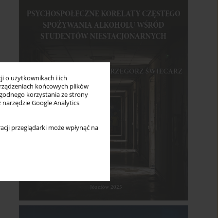
i o użytkownikach i ich
rządzeniach końcowych plików
wygodnego korzystania ze strony
z narzędzie Google Analytics
acji przeglądarki może wpłynąć na