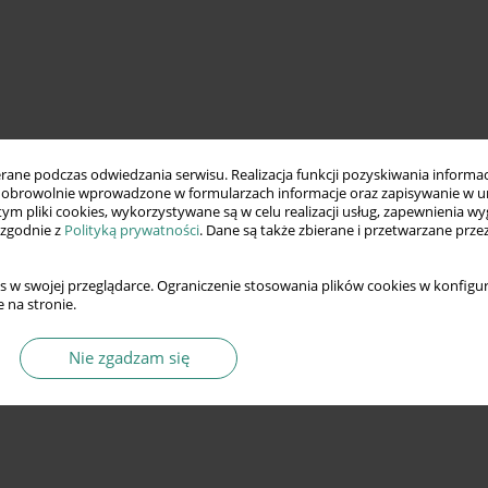
ne podczas odwiedzania serwisu. Realizacja funkcji pozyskiwania informacj
obrowolnie wprowadzone w formularzach informacje oraz zapisywanie w u
 tym pliki cookies, wykorzystywane są w celu realizacji usług, zapewnienia 
 zgodnie z
Polityką prywatności
. Dane są także zbierane i przetwarzane prze
s w swojej przeglądarce. Ograniczenie stosowania plików cookies w konfigur
 na stronie.
Nie zgadzam się