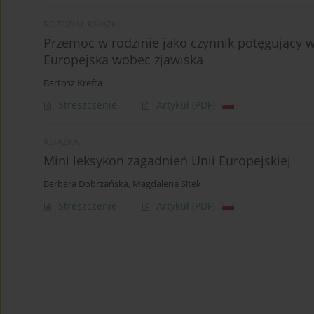
ROZDZIAŁ KSIĄŻKI
Przemoc w rodzinie jako czynnik potęgujący w
Europejska wobec zjawiska
Bartosz Krefta
Streszczenie
Artykuł
(PDF)
KSIĄŻKA
Mini leksykon zagadnień Unii Europejskiej
Barbara Dobrzańska
,
Magdalena Sitek
Streszczenie
Artykuł
(PDF)