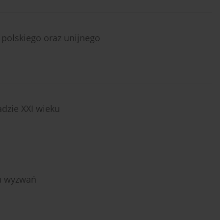
polskiego oraz unijnego
dzie XXI wieku
zu wyzwań